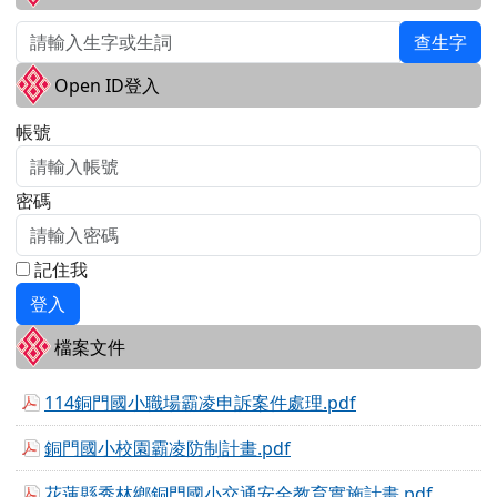
查生字
Open ID登入
帳號
密碼
記住我
登入
檔案文件
114銅門國小職場霸凌申訴案件處理.pdf
銅門國小校園霸凌防制計畫.pdf
花蓮縣秀林鄉銅門國小交通安全教育實施計畫.pdf